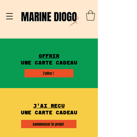
OFFRIR
UNE CARTE CADEAU
j'offre !
J'AI RECU
UNE CARTE CADEAU
commencer le projet