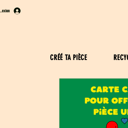
nexion
CRÉÉ TA PIÈCE
RECY