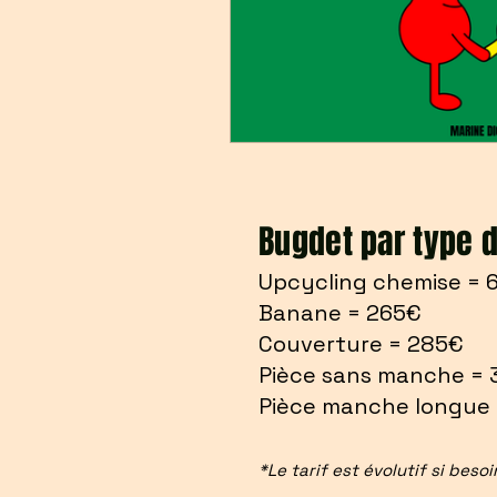
Bugdet par type d
Upcycling chemise =
Banane = 265€
Couverture = 285€
Pièce sans manche =
Pièce manche longue
*Le tarif est évolutif si beso