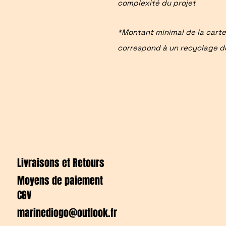
complexité du projet
*Montant minimal de la cart
correspond à un recyclage d
Livraisons et Retours
Moyens de paiement
CGV
marinediogo@outlook.fr