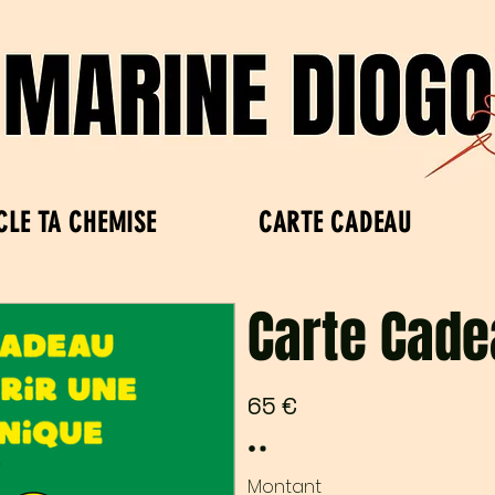
CLE TA CHEMISE
CARTE CADEAU
Carte Cade
65 €
Montant