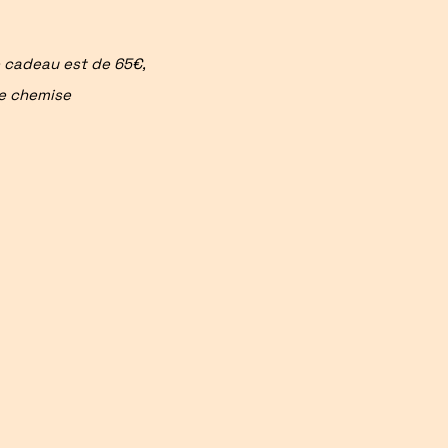
e cadeau est de 65€,
e chemise